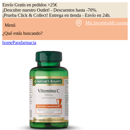
Envío Gratis en pedidos +25€
¡Descubre nuestro Outlet! - Descuentos hasta -70%.
¡Prueba Click & Collect! Entrega en tienda - Envío en 24h.
Mis favoritos
Mi cuenta
Menú
¿Qué estás buscando?
home
Parafarmacia