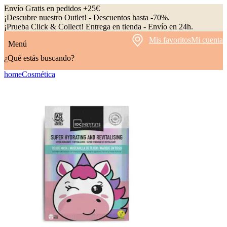
Envío Gratis en pedidos +25€
¡Descubre nuestro Outlet! - Descuentos hasta -70%.
¡Prueba Click & Collect! Entrega en tienda - Envío en 24h.
Mis favoritos
Mi cuenta
Menú
¿Qué estás buscando?
home
Cosmética