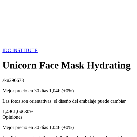
IDC INSTITUTE
Unicorn Face Mask Hydrating
sku
290678
Mejor precio en 30 días
1,04€
(+0%)
Las fotos son orientativas, el diseño del embalaje puede cambiar.
1,49€
1,04€
30%
Opiniones
Mejor precio en 30 días
1,04€
(+0%)