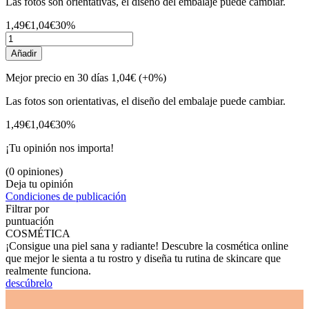
Las fotos son orientativas, el diseño del embalaje puede cambiar.
1,49€
1,04€
30%
Añadir
Mejor precio en 30 días
1,04€
(+0%)
Las fotos son orientativas, el diseño del embalaje puede cambiar.
1,49€
1,04€
30%
¡Tu opinión nos importa!
(0 opiniones)
Deja tu opinión
Condiciones de publicación
Filtrar por
puntuación
COSMÉTICA
¡Consigue una piel sana y radiante! Descubre la cosmética online
que mejor le sienta a tu rostro y diseña tu rutina de skincare que
realmente funciona.
descúbrelo