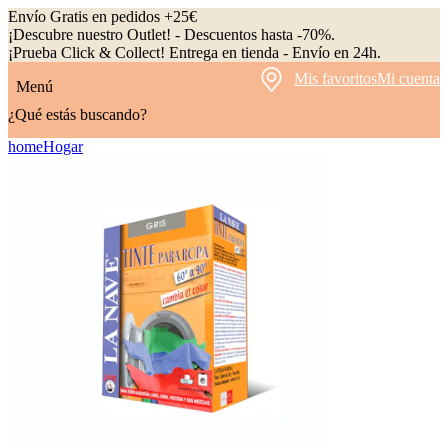
Envío Gratis en pedidos +25€
¡Descubre nuestro Outlet! - Descuentos hasta -70%.
¡Prueba Click & Collect! Entrega en tienda - Envío en 24h.
Mis favoritos
Mi cuenta
Menú
¿Qué estás buscando?
home
Hogar