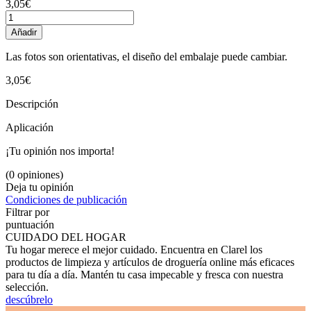
3,05€
Añadir
Las fotos son orientativas, el diseño del embalaje puede cambiar.
3,05€
Descripción
Aplicación
¡Tu opinión nos importa!
(0 opiniones)
Deja tu opinión
Condiciones de publicación
Filtrar por
puntuación
CUIDADO DEL HOGAR
Tu hogar merece el mejor cuidado. Encuentra en Clarel los
productos de limpieza y artículos de droguería online más eficaces
para tu día a día. Mantén tu casa impecable y fresca con nuestra
selección.
descúbrelo