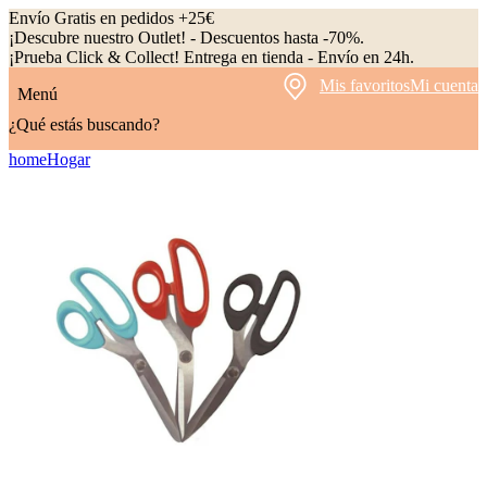
Envío Gratis en pedidos +25€
¡Descubre nuestro Outlet! - Descuentos hasta -70%.
¡Prueba Click & Collect! Entrega en tienda - Envío en 24h.
Mis favoritos
Mi cuenta
Menú
¿Qué estás buscando?
home
Hogar