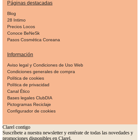
Páginas destacadas
Blog
28 Intimo
Precios Locos
Conoce BeNeSk
Pasos Cosmética Coreana
Información
Aviso legal y Condiciones de Uso Web
Condiciones generales de compra
Política de cookies
Política de privacidad
Canal Ético
Bases legales ClubDIA
Pictogramas Reciclaje
Configurador de cookies
Clarel contigo
Suscríbete a nuestra newsletter y entérate de todas las novedades y
promociones disponibles en Clarel.