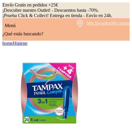
Envío Gratis en pedidos +25€
¡Descubre nuestro Outlet! - Descuentos hasta -70%.
¡Prueba Click & Collect! Entrega en tienda - Envío en 24h.
Mis favoritos
Mi cuenta
Menú
¿Qué estás buscando?
home
Higiene