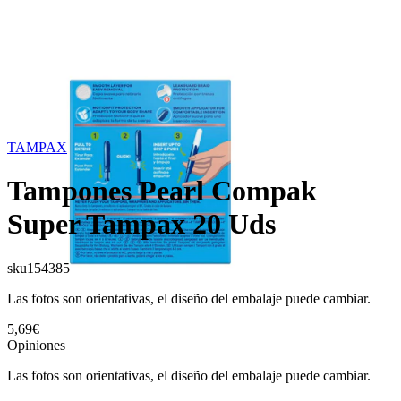
TAMPAX
Tampones Pearl Compak
Super Tampax 20 Uds
sku
154385
Las fotos son orientativas, el diseño del embalaje puede cambiar.
5,69€
Opiniones
Las fotos son orientativas, el diseño del embalaje puede cambiar.