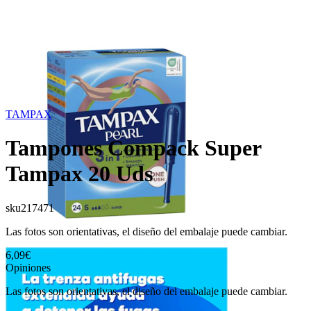
TAMPAX
Tampones Compack Super
Tampax 20 Uds
sku
217471
Las fotos son orientativas, el diseño del embalaje puede cambiar.
6,09€
Opiniones
Las fotos son orientativas, el diseño del embalaje puede cambiar.