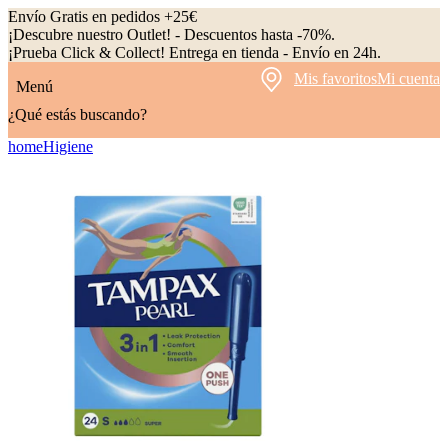
Envío Gratis en pedidos +25€
¡Descubre nuestro Outlet! - Descuentos hasta -70%.
¡Prueba Click & Collect! Entrega en tienda - Envío en 24h.
Mis favoritos
Mi cuenta
Menú
¿Qué estás buscando?
home
Higiene