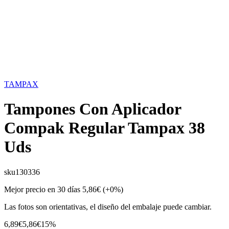
TAMPAX
Tampones Con Aplicador
Compak Regular Tampax 38
Uds
sku
130336
Mejor precio en 30 días
5,86€
(+0%)
Las fotos son orientativas, el diseño del embalaje puede cambiar.
6,89€
5,86€
15%