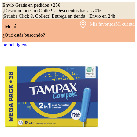
Envío Gratis en pedidos +25€
¡Descubre nuestro Outlet! - Descuentos hasta -70%.
¡Prueba Click & Collect! Entrega en tienda - Envío en 24h.
Mis favoritos
Mi cuenta
Menú
¿Qué estás buscando?
home
Higiene