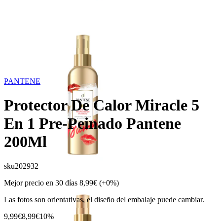
PANTENE
Protector De Calor Miracle 5
En 1 Pre-Peinado Pantene
200Ml
sku
202932
Mejor precio en 30 días
8,99€
(+0%)
Las fotos son orientativas, el diseño del embalaje puede cambiar.
9,99€
8,99€
10%