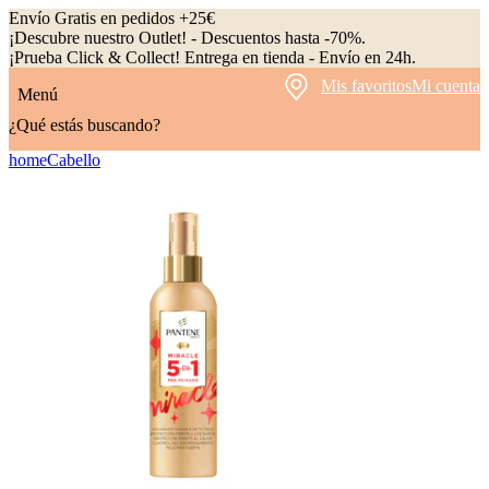
Envío Gratis en pedidos +25€
¡Descubre nuestro Outlet! - Descuentos hasta -70%.
¡Prueba Click & Collect! Entrega en tienda - Envío en 24h.
Mis favoritos
Mi cuenta
Menú
¿Qué estás buscando?
home
Cabello