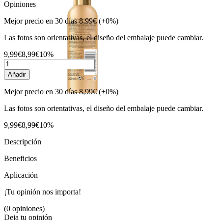
Opiniones
Mejor precio en 30 días
8,99€
(+0%)
Las fotos son orientativas, el diseño del embalaje puede cambiar.
9,99€
8,99€
10%
Añadir
Mejor precio en 30 días
8,99€
(+0%)
Las fotos son orientativas, el diseño del embalaje puede cambiar.
9,99€
8,99€
10%
Descripción
Beneficios
Aplicación
¡Tu opinión nos importa!
(0 opiniones)
Deja tu opinión