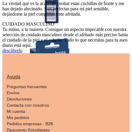
La verdad que es la acabo de probar estas cuchillas de bonte y me
han dejado alucinado. Son perfectas para mi piel sensible,
dejándome la piel completamente afeitada.
CUIDADO MASCULINO
Tu rutina, a tu manera. Consigue un aspecto impecable con nuestra
selección de cuidado masculino: desde el afeitado más preciso hasta
el cuidado de la piel y el cabello. Todo lo que necesitas para tu aseo
diario está aquí.
descúbrelo
Ayuda
Preguntas frecuentes
Envíos
Devoluciones
Contacta con nosotros
Mi cuenta
Mis pedidos
Pedidos empresas - B2B
Descuento Estudiantes