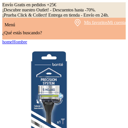
Envío Gratis en pedidos +25€
¡Descubre nuestro Outlet! - Descuentos hasta -70%.
¡Prueba Click & Collect! Entrega en tienda - Envío en 24h.
Mis favoritos
Mi cuenta
Menú
¿Qué estás buscando?
home
Hombre