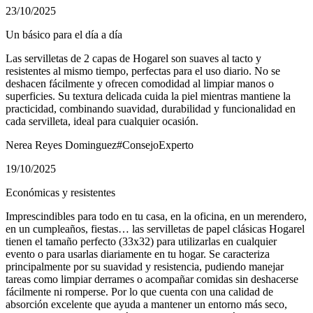
23/10/2025
Un básico para el día a día
Las servilletas de 2 capas de Hogarel son suaves al tacto y
resistentes al mismo tiempo, perfectas para el uso diario. No se
deshacen fácilmente y ofrecen comodidad al limpiar manos o
superficies. Su textura delicada cuida la piel mientras mantiene la
practicidad, combinando suavidad, durabilidad y funcionalidad en
cada servilleta, ideal para cualquier ocasión.
Nerea Reyes Dominguez
#ConsejoExperto
19/10/2025
Económicas y resistentes
Imprescindibles para todo en tu casa, en la oficina, en un merendero,
en un cumpleaños, fiestas… las servilletas de papel clásicas Hogarel
tienen el tamaño perfecto (33x32) para utilizarlas en cualquier
evento o para usarlas diariamente en tu hogar. Se caracteriza
principalmente por su suavidad y resistencia, pudiendo manejar
tareas como limpiar derrames o acompañar comidas sin deshacerse
fácilmente ni romperse. Por lo que cuenta con una calidad de
absorción excelente que ayuda a mantener un entorno más seco,