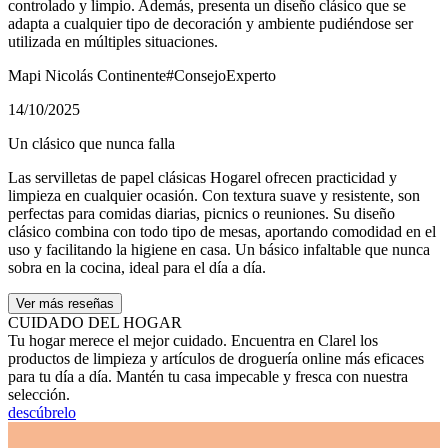
controlado y limpio. Además, presenta un diseño clásico que se
adapta a cualquier tipo de decoración y ambiente pudiéndose ser
utilizada en múltiples situaciones.
Mapi Nicolás Continente
#ConsejoExperto
14/10/2025
Un clásico que nunca falla
Las servilletas de papel clásicas Hogarel ofrecen practicidad y
limpieza en cualquier ocasión. Con textura suave y resistente, son
perfectas para comidas diarias, picnics o reuniones. Su diseño
clásico combina con todo tipo de mesas, aportando comodidad en el
uso y facilitando la higiene en casa. Un básico infaltable que nunca
sobra en la cocina, ideal para el día a día.
Ver más reseñas
CUIDADO DEL HOGAR
Tu hogar merece el mejor cuidado. Encuentra en Clarel los
productos de limpieza y artículos de droguería online más eficaces
para tu día a día. Mantén tu casa impecable y fresca con nuestra
selección.
descúbrelo