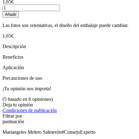
1,65€
Añadir
Las fotos son orientativas, el diseño del embalaje puede cambiar.
1,65€
Descripción
Beneficios
Aplicación
Precauciones de uso
¡Tu opinión nos importa!
(5 basado en 6 opiniones)
Deja tu opinión
Condiciones de publicación
Filtrar por
puntuación
Mariangeles Melero Salmerón
#ConsejoExperto