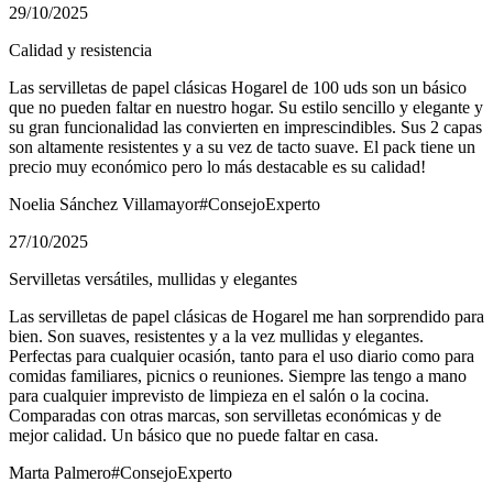
29/10/2025
Calidad y resistencia
Las servilletas de papel clásicas Hogarel de 100 uds son un básico
que no pueden faltar en nuestro hogar. Su estilo sencillo y elegante y
su gran funcionalidad las convierten en imprescindibles. Sus 2 capas
son altamente resistentes y a su vez de tacto suave. El pack tiene un
precio muy económico pero lo más destacable es su calidad!
Noelia Sánchez Villamayor
#ConsejoExperto
27/10/2025
Servilletas versátiles, mullidas y elegantes
Las servilletas de papel clásicas de Hogarel me han sorprendido para
bien. Son suaves, resistentes y a la vez mullidas y elegantes.
Perfectas para cualquier ocasión, tanto para el uso diario como para
comidas familiares, picnics o reuniones. Siempre las tengo a mano
para cualquier imprevisto de limpieza en el salón o la cocina.
Comparadas con otras marcas, son servilletas económicas y de
mejor calidad. Un básico que no puede faltar en casa.
Marta Palmero
#ConsejoExperto