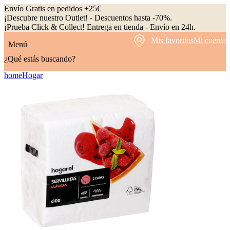
Envío Gratis en pedidos +25€
¡Descubre nuestro Outlet! - Descuentos hasta -70%.
¡Prueba Click & Collect! Entrega en tienda - Envío en 24h.
Mis favoritos
Mi cuenta
Menú
¿Qué estás buscando?
home
Hogar