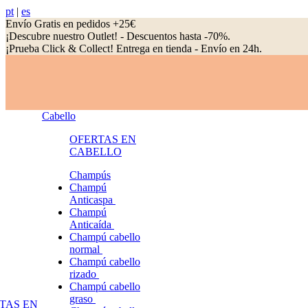
pt
|
es
Envío Gratis en pedidos +25€
¡Descubre nuestro Outlet! - Descuentos hasta -70%.
¡Prueba Click & Collect! Entrega en tienda - Envío en 24h.
Cabello
OFERTAS EN
CABELLO
Champús
Champú
Anticaspa
Champú
Anticaída
Champú cabello
normal
Champú cabello
rizado
Champú cabello
graso
TAS EN