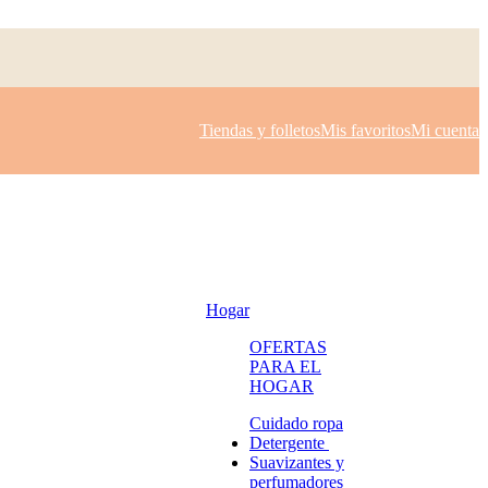
Tiendas y folletos
Mis favoritos
Mi cuenta
Hogar
OFERTAS
PARA EL
HOGAR
Cuidado ropa
Detergente
Suavizantes y
perfumadores