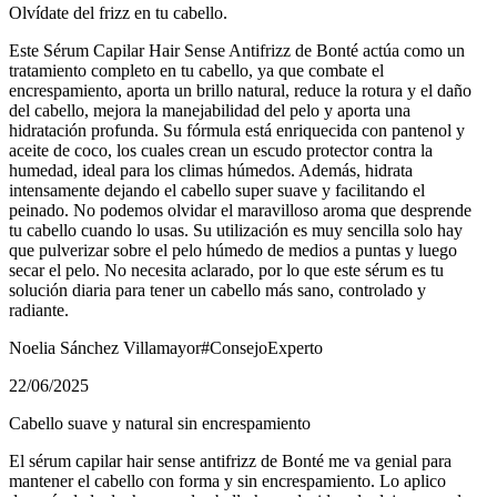
Olvídate del frizz en tu cabello.
Este Sérum Capilar Hair Sense Antifrizz de Bonté actúa como un
tratamiento completo en tu cabello, ya que combate el
encrespamiento, aporta un brillo natural, reduce la rotura y el daño
del cabello, mejora la manejabilidad del pelo y aporta una
hidratación profunda. Su fórmula está enriquecida con pantenol y
aceite de coco, los cuales crean un escudo protector contra la
humedad, ideal para los climas húmedos. Además, hidrata
intensamente dejando el cabello super suave y facilitando el
peinado. No podemos olvidar el maravilloso aroma que desprende
tu cabello cuando lo usas. Su utilización es muy sencilla solo hay
que pulverizar sobre el pelo húmedo de medios a puntas y luego
secar el pelo. No necesita aclarado, por lo que este sérum es tu
solución diaria para tener un cabello más sano, controlado y
radiante.
Noelia Sánchez Villamayor
#ConsejoExperto
22/06/2025
Cabello suave y natural sin encrespamiento
El sérum capilar hair sense antifrizz de Bonté me va genial para
mantener el cabello con forma y sin encrespamiento. Lo aplico