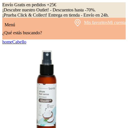
Envío Gratis en pedidos +25€
¡Descubre nuestro Outlet! - Descuentos hasta -70%.
¡Prueba Click & Collect! Entrega en tienda - Envío en 24h.
Mis favoritos
Mi cuenta
Menú
¿Qué estás buscando?
home
Cabello