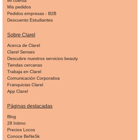
Mi cuenta
Mis pedidos
Pedidos empresas - B2B
Descuento Estudiantes
Sobre Clarel
Acerca de Clarel
Clarel Senses
Descubre nuestros servicios beauty
Tiendas cercanas
Trabaja en Clarel
Comunicación Corporativa
Franquicias Clarel
App Clarel
Páginas destacadas
Blog
28 Intimo
Precios Locos
Conoce BeNeSk