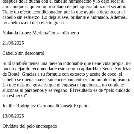
después de la ducha con el cabello humedecido y lo dejo secar al
aire aunque si quiero un resultado de peluquería utilizo el secador.
Tiene un efecto acondicionador, por lo que ayuda a desenredar el
cabello sin esfuerzo. Lo deja suave, brillante e hidratado. Además,
no apelmaza ni deja efecto graso.
Yolanda Lopez Merino
#ConsejoExperto
21/06/2025
Cabello sin descontrol
Si tú también tienes una melena indomable que tiene vida propia, no
puedo dejar de recomendarte este sérum capilar Hair Sense Antifrizz
de Bonté. Gracias a su fórmula con extracto y aceite de coco, el
cabello se queda suave, sin encrespamiento y con un olor riquísimo.
Lo que más me gusta es que ni engrasa ni apelmaza, no contiene
siliconas ni parabenos y es vegano. El resultado es de “pelo cuidado
sin esfuerzo”.
Jenifer Rodríguez Carmona
#ConsejoExperto
13/06/2025
Olvídate del pelo encrespado