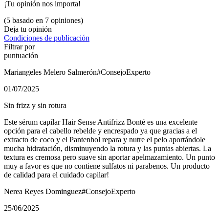
¡Tu opinión nos importa!
(5 basado en 7 opiniones)
Deja tu opinión
Condiciones de publicación
Filtrar por
puntuación
Mariangeles Melero Salmerón
#ConsejoExperto
01/07/2025
Sin frizz y sin rotura
Este sérum capilar Hair Sense Antifrizz Bonté es una excelente
opción para el cabello rebelde y encrespado ya que gracias a el
extracto de coco y el Pantenhol repara y nutre el pelo aportándole
mucha hidratación, disminuyendo la rotura y las puntas abiertas. La
textura es cremosa pero suave sin aportar apelmazamiento. Un punto
muy a favor es que no contiene sulfatos ni parabenos. Un producto
de calidad para el cuidado capilar!
Nerea Reyes Dominguez
#ConsejoExperto
25/06/2025