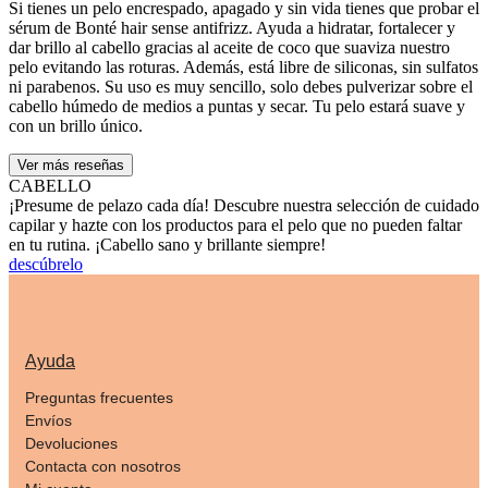
Si tienes un pelo encrespado, apagado y sin vida tienes que probar el
sérum de Bonté hair sense antifrizz. Ayuda a hidratar, fortalecer y
dar brillo al cabello gracias al aceite de coco que suaviza nuestro
pelo evitando las roturas. Además, está libre de siliconas, sin sulfatos
ni parabenos. Su uso es muy sencillo, solo debes pulverizar sobre el
cabello húmedo de medios a puntas y secar. Tu pelo estará suave y
con un brillo único.
Ver más reseñas
CABELLO
¡Presume de pelazo cada día! Descubre nuestra selección de cuidado
capilar y hazte con los productos para el pelo que no pueden faltar
en tu rutina. ¡Cabello sano y brillante siempre!
descúbrelo
Ayuda
Preguntas frecuentes
Envíos
Devoluciones
Contacta con nosotros