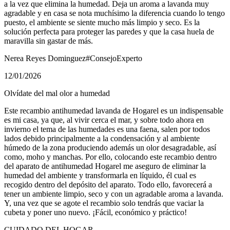
a la vez que elimina la humedad. Deja un aroma a lavanda muy
agradable y en casa se nota muchísimo la diferencia cuando lo tengo
puesto, el ambiente se siente mucho más limpio y seco. Es la
solución perfecta para proteger las paredes y que la casa huela de
maravilla sin gastar de más.
Nerea Reyes Dominguez
#ConsejoExperto
12/01/2026
Olvídate del mal olor a humedad
Este recambio antihumedad lavanda de Hogarel es un indispensable
es mi casa, ya que, al vivir cerca el mar, y sobre todo ahora en
invierno el tema de las humedades es una faena, salen por todos
lados debido principalmente a la condensación y al ambiente
húmedo de la zona produciendo además un olor desagradable, así
como, moho y manchas. Por ello, colocando este recambio dentro
del aparato de antihumedad Hogarel me aseguro de eliminar la
humedad del ambiente y transformarla en líquido, él cual es
recogido dentro del depósito del aparato. Todo ello, favorecerá a
tener un ambiente limpio, seco y con un agradable aroma a lavanda.
Y, una vez que se agote el recambio solo tendrás que vaciar la
cubeta y poner uno nuevo. ¡Fácil, económico y práctico!
CUIDADO DEL HOGAR