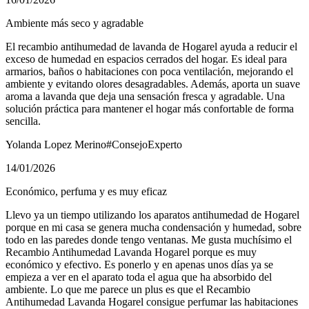
Ambiente más seco y agradable
El recambio antihumedad de lavanda de Hogarel ayuda a reducir el
exceso de humedad en espacios cerrados del hogar. Es ideal para
armarios, baños o habitaciones con poca ventilación, mejorando el
ambiente y evitando olores desagradables. Además, aporta un suave
aroma a lavanda que deja una sensación fresca y agradable. Una
solución práctica para mantener el hogar más confortable de forma
sencilla.
Yolanda Lopez Merino
#ConsejoExperto
14/01/2026
Económico, perfuma y es muy eficaz
Llevo ya un tiempo utilizando los aparatos antihumedad de Hogarel
porque en mi casa se genera mucha condensación y humedad, sobre
todo en las paredes donde tengo ventanas. Me gusta muchísimo el
Recambio Antihumedad Lavanda Hogarel porque es muy
económico y efectivo. Es ponerlo y en apenas unos días ya se
empieza a ver en el aparato toda el agua que ha absorbido del
ambiente. Lo que me parece un plus es que el Recambio
Antihumedad Lavanda Hogarel consigue perfumar las habitaciones