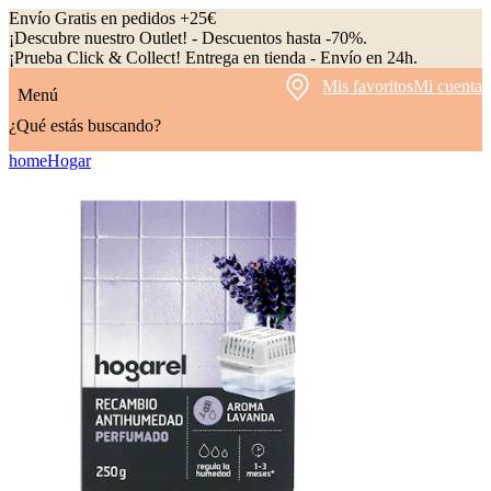
Envío Gratis en pedidos +25€
¡Descubre nuestro Outlet! - Descuentos hasta -70%.
¡Prueba Click & Collect! Entrega en tienda - Envío en 24h.
Mis favoritos
Mi cuenta
Menú
¿Qué estás buscando?
home
Hogar