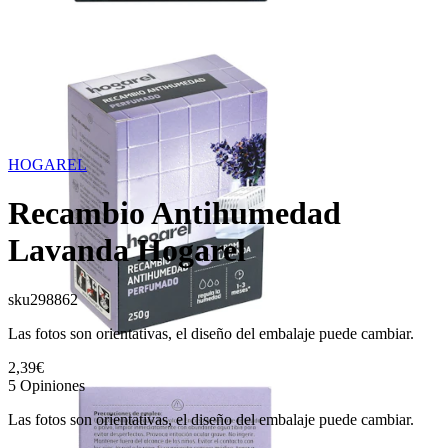
HOGAREL
Recambio Antihumedad
Lavanda Hogarel
sku
298862
Las fotos son orientativas, el diseño del embalaje puede cambiar.
2,39€
5
Opiniones
Las fotos son orientativas, el diseño del embalaje puede cambiar.