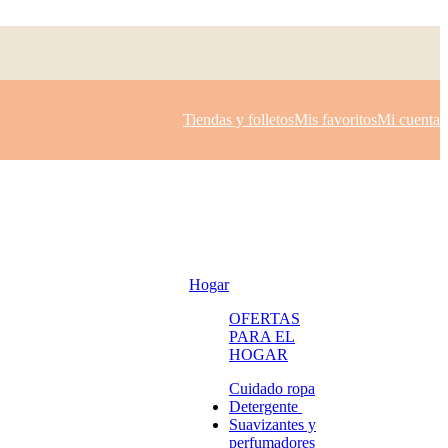
Tiendas y folletos
Mis favoritos
Mi cuenta
Hogar
OFERTAS
PARA EL
HOGAR
Cuidado ropa
Detergente
Suavizantes y
perfumadores