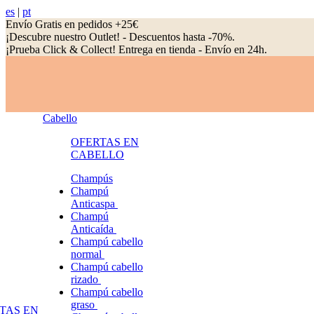
es
|
pt
Envío Gratis en pedidos +25€
¡Descubre nuestro Outlet! - Descuentos hasta -70%.
¡Prueba Click & Collect! Entrega en tienda - Envío en 24h.
Cabello
OFERTAS EN
CABELLO
Champús
Champú
Anticaspa
Champú
Anticaída
Champú cabello
normal
Champú cabello
rizado
Champú cabello
graso
TAS EN