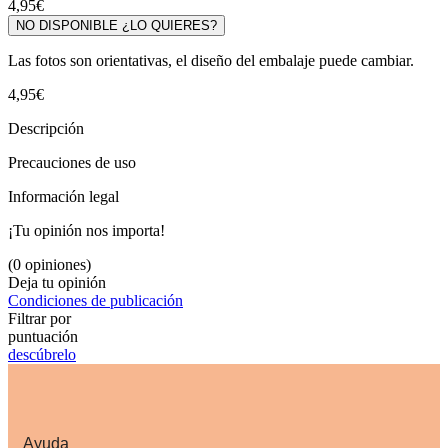
4,95€
NO DISPONIBLE ¿LO QUIERES?
Las fotos son orientativas, el diseño del embalaje puede cambiar.
4,95€
Descripción
Precauciones de uso
Información legal
¡Tu opinión nos importa!
(0 opiniones)
Deja tu opinión
Condiciones de publicación
Filtrar por
puntuación
descúbrelo
Ayuda