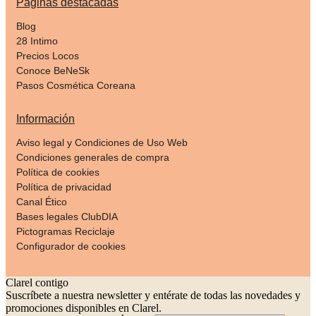
Páginas destacadas
Blog
28 Intimo
Precios Locos
Conoce BeNeSk
Pasos Cosmética Coreana
Información
Aviso legal y Condiciones de Uso Web
Condiciones generales de compra
Política de cookies
Política de privacidad
Canal Ético
Bases legales ClubDIA
Pictogramas Reciclaje
Configurador de cookies
Clarel contigo
Suscríbete a nuestra newsletter y entérate de todas las novedades y
promociones disponibles en Clarel.