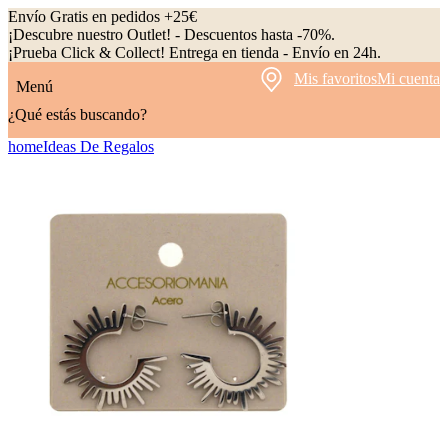
Envío Gratis en pedidos +25€
¡Descubre nuestro Outlet! - Descuentos hasta -70%.
¡Prueba Click & Collect! Entrega en tienda - Envío en 24h.
Mis favoritos
Mi cuenta
Menú
¿Qué estás buscando?
home
Ideas De Regalos