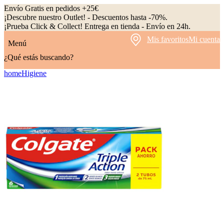
Envío Gratis en pedidos +25€
¡Descubre nuestro Outlet! - Descuentos hasta -70%.
¡Prueba Click & Collect! Entrega en tienda - Envío en 24h.
Mis favoritos
Mi cuenta
Menú
¿Qué estás buscando?
home
Higiene