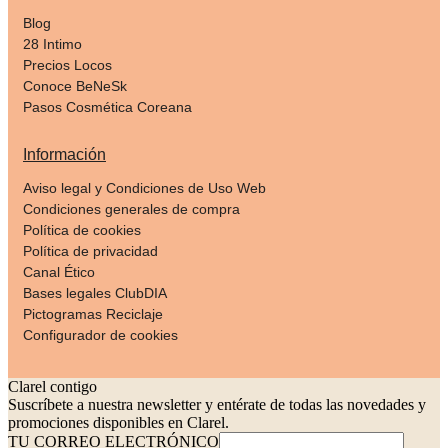
Blog
28 Intimo
Precios Locos
Conoce BeNeSk
Pasos Cosmética Coreana
Información
Aviso legal y Condiciones de Uso Web
Condiciones generales de compra
Política de cookies
Política de privacidad
Canal Ético
Bases legales ClubDIA
Pictogramas Reciclaje
Configurador de cookies
Clarel contigo
Suscríbete a nuestra newsletter y entérate de todas las novedades y
promociones disponibles en Clarel.
TU CORREO ELECTRÓNICO