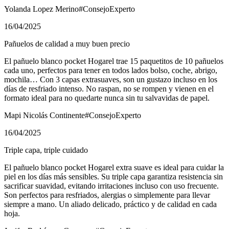
Yolanda Lopez Merino
#ConsejoExperto
16/04/2025
Pañuelos de calidad a muy buen precio
El pañuelo blanco pocket Hogarel trae 15 paquetitos de 10 pañuelos
cada uno, perfectos para tener en todos lados bolso, coche, abrigo,
mochila… Con 3 capas extrasuaves, son un gustazo incluso en los
días de resfriado intenso. No raspan, no se rompen y vienen en el
formato ideal para no quedarte nunca sin tu salvavidas de papel.
Mapi Nicolás Continente
#ConsejoExperto
16/04/2025
Triple capa, triple cuidado
El pañuelo blanco pocket Hogarel extra suave es ideal para cuidar la
piel en los días más sensibles. Su triple capa garantiza resistencia sin
sacrificar suavidad, evitando irritaciones incluso con uso frecuente.
Son perfectos para resfriados, alergias o simplemente para llevar
siempre a mano. Un aliado delicado, práctico y de calidad en cada
hoja.