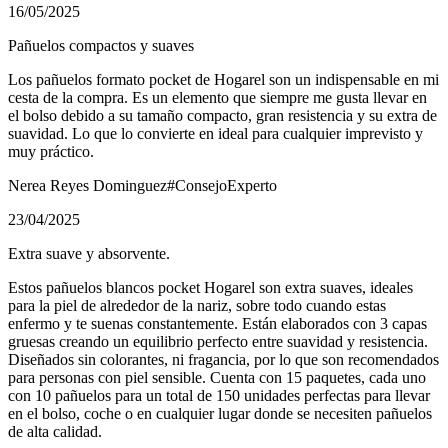
16/05/2025
Pañuelos compactos y suaves
Los pañuelos formato pocket de Hogarel son un indispensable en mi
cesta de la compra. Es un elemento que siempre me gusta llevar en
el bolso debido a su tamaño compacto, gran resistencia y su extra de
suavidad. Lo que lo convierte en ideal para cualquier imprevisto y
muy práctico.
Nerea Reyes Dominguez
#ConsejoExperto
23/04/2025
Extra suave y absorvente.
Estos pañuelos blancos pocket Hogarel son extra suaves, ideales
para la piel de alrededor de la nariz, sobre todo cuando estas
enfermo y te suenas constantemente. Están elaborados con 3 capas
gruesas creando un equilibrio perfecto entre suavidad y resistencia.
Diseñados sin colorantes, ni fragancia, por lo que son recomendados
para personas con piel sensible. Cuenta con 15 paquetes, cada uno
con 10 pañuelos para un total de 150 unidades perfectas para llevar
en el bolso, coche o en cualquier lugar donde se necesiten pañuelos
de alta calidad.