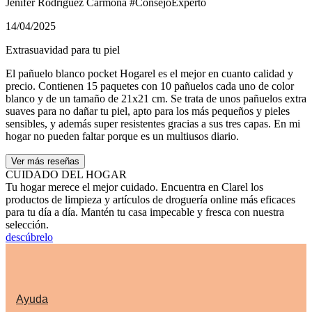
Jenifer Rodríguez Carmona
#ConsejoExperto
14/04/2025
Extrasuavidad para tu piel
El pañuelo blanco pocket Hogarel es el mejor en cuanto calidad y
precio. Contienen 15 paquetes con 10 pañuelos cada uno de color
blanco y de un tamaño de 21x21 cm. Se trata de unos pañuelos extra
suaves para no dañar tu piel, apto para los más pequeños y pieles
sensibles, y además super resistentes gracias a sus tres capas. En mi
hogar no pueden faltar porque es un multiusos diario.
Ver más reseñas
CUIDADO DEL HOGAR
Tu hogar merece el mejor cuidado. Encuentra en Clarel los
productos de limpieza y artículos de droguería online más eficaces
para tu día a día. Mantén tu casa impecable y fresca con nuestra
selección.
descúbrelo
Ayuda