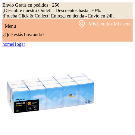
Envío Gratis en pedidos +25€
¡Descubre nuestro Outlet! - Descuentos hasta -70%.
¡Prueba Click & Collect! Entrega en tienda - Envío en 24h.
Mis favoritos
Mi cuenta
Menú
¿Qué estás buscando?
home
Hogar