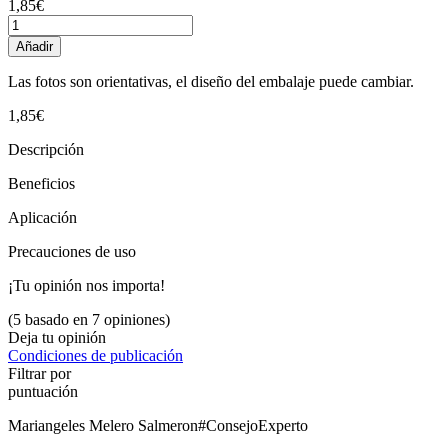
1,85€
Añadir
Las fotos son orientativas, el diseño del embalaje puede cambiar.
1,85€
Descripción
Beneficios
Aplicación
Precauciones de uso
¡Tu opinión nos importa!
(5 basado en 7 opiniones)
Deja tu opinión
Condiciones de publicación
Filtrar por
puntuación
Mariangeles Melero Salmeron
#ConsejoExperto