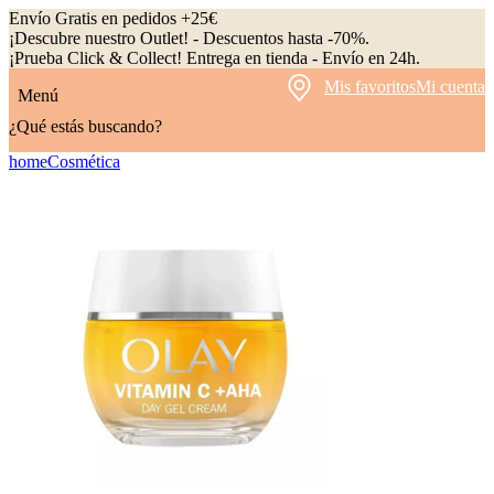
Envío Gratis en pedidos +25€
¡Descubre nuestro Outlet! - Descuentos hasta -70%.
¡Prueba Click & Collect! Entrega en tienda - Envío en 24h.
Mis favoritos
Mi cuenta
Menú
¿Qué estás buscando?
home
Cosmética