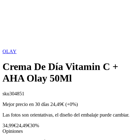
OLAY
Crema De Día Vitamin C +
AHA Olay 50Ml
sku
304851
Mejor precio en 30 días
24,49€
(+0%)
Las fotos son orientativas, el diseño del embalaje puede cambiar.
34,99€
24,49€
30%
Opiniones