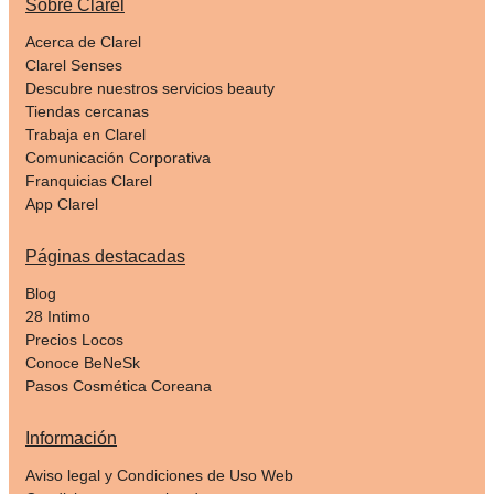
Sobre Clarel
Acerca de Clarel
Clarel Senses
Descubre nuestros servicios beauty
Tiendas cercanas
Trabaja en Clarel
Comunicación Corporativa
Franquicias Clarel
App Clarel
Páginas destacadas
Blog
28 Intimo
Precios Locos
Conoce BeNeSk
Pasos Cosmética Coreana
Información
Aviso legal y Condiciones de Uso Web