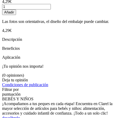
4,29€
Añadir
Las fotos son orientativas, el diseño del embalaje puede cambiar.
4,29€
Descripción
Beneficios
Aplicación
¡Tu opinión nos importa!
(0 opiniones)
Deja tu opinión
Condiciones de publicación
Filtrar por
puntuación
BEBÉS Y NIÑOS
¡Acompañamos a tus peques en cada etapa! Encuentra en Clarel la
mayor selección de artículos para bebés y niños: alimentación,
accesorios y cuidado infantil de confianza. ¡Todo a un solo clic!
descúbrelo