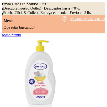
Envío Gratis en pedidos +25€
¡Descubre nuestro Outlet! - Descuentos hasta -70%.
¡Prueba Click & Collect! Entrega en tienda - Envío en 24h.
Mis favoritos
Mi cuenta
Menú
¿Qué estás buscando?
home
Infantil