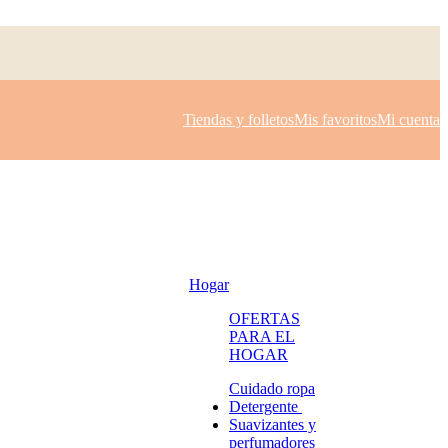
Tiendas y folletos
Mis favoritos
Mi cuenta
Hogar
OFERTAS
PARA EL
HOGAR
Cuidado ropa
Detergente
Suavizantes y
perfumadores