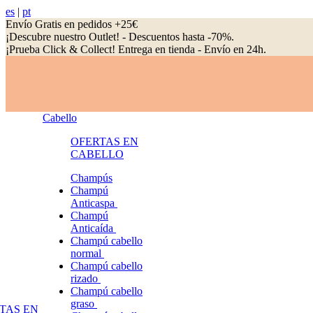
es
|
pt
Envío Gratis en pedidos +25€
¡Descubre nuestro Outlet! - Descuentos hasta -70%.
¡Prueba Click & Collect! Entrega en tienda - Envío en 24h.
Cabello
OFERTAS EN
CABELLO
Champús
Champú
Anticaspa
Champú
Anticaída
Champú cabello
normal
Champú cabello
rizado
Champú cabello
graso
TAS EN