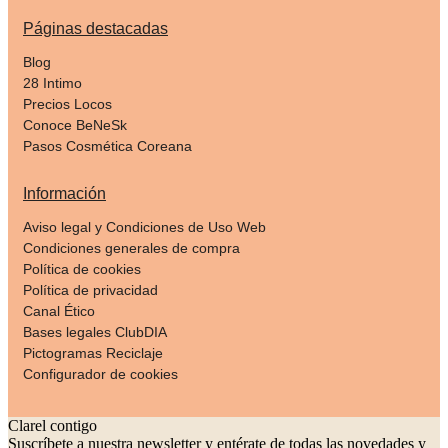
Páginas destacadas
Blog
28 Intimo
Precios Locos
Conoce BeNeSk
Pasos Cosmética Coreana
Información
Aviso legal y Condiciones de Uso Web
Condiciones generales de compra
Política de cookies
Política de privacidad
Canal Ético
Bases legales ClubDIA
Pictogramas Reciclaje
Configurador de cookies
Clarel contigo
Suscríbete a nuestra newsletter y entérate de todas las novedades y