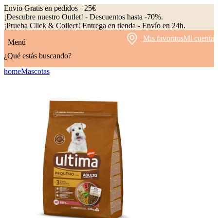
Envío Gratis en pedidos +25€
¡Descubre nuestro Outlet! - Descuentos hasta -70%.
¡Prueba Click & Collect! Entrega en tienda - Envío en 24h.
Mis favoritos
Mi cuenta
Menú
¿Qué estás buscando?
home
Mascotas