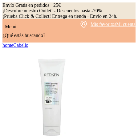
Envío Gratis en pedidos +25€
¡Descubre nuestro Outlet! - Descuentos hasta -70%.
¡Prueba Click & Collect! Entrega en tienda - Envío en 24h.
Mis favoritos
Mi cuenta
Menú
¿Qué estás buscando?
home
Cabello