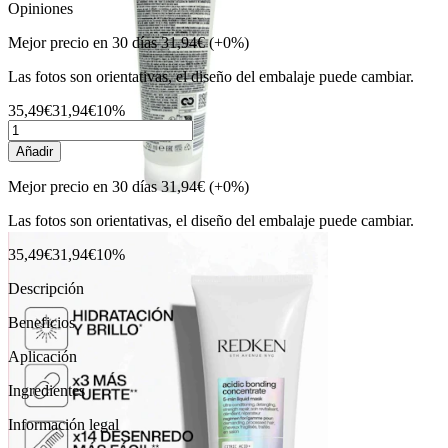
Opiniones
Mejor precio en 30 días
31,94€
(+0%)
Las fotos son orientativas, el diseño del embalaje puede cambiar.
35,49€
31,94€
10%
Añadir
Mejor precio en 30 días
31,94€
(+0%)
Las fotos son orientativas, el diseño del embalaje puede cambiar.
35,49€
31,94€
10%
Descripción
Beneficios
Aplicación
Ingredientes
Información legal