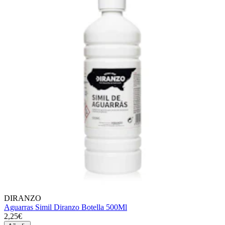
DIRANZO
Aguarras Simil Diranzo Botella 500Ml
2,25€