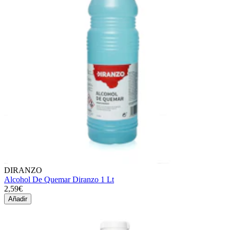
DIRANZO
Alcohol De Quemar Diranzo 1 Lt
2,59€
Añadir