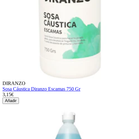
DIRANZO
Sosa Cáustica Diranzo Escamas 750 Gr
3,15€
Añadir