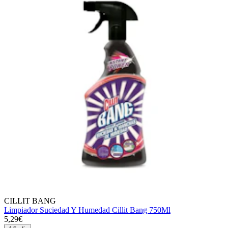
CILLIT BANG
Limpiador Suciedad Y Humedad Cillit Bang 750Ml
5,29€