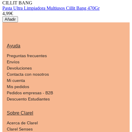
CILLIT BANG
Pasta Ultra Limpiadora Multiusos Cillit Bang 470Gr
4,99€
Añadir
Ayuda
Preguntas frecuentes
Envíos
Devoluciones
Contacta con nosotros
Mi cuenta
Mis pedidos
Pedidos empresas - B2B
Descuento Estudiantes
Sobre Clarel
Acerca de Clarel
Clarel Senses