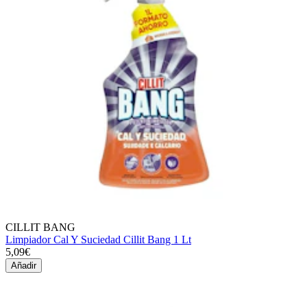
CILLIT BANG
Limpiador Cal Y Suciedad Cillit Bang 1 Lt
5,09€
Añadir