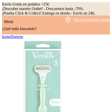
Envío Gratis en pedidos +25€
¡Descubre nuestro Outlet! - Descuentos hasta -70%.
¡Prueba Click & Collect! Entrega en tienda - Envío en 24h.
Mis favoritos
Mi cuenta
Menú
¿Qué estás buscando?
home
Higiene