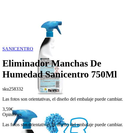
SANICENTRO
Eliminador Manchas De
Humedad Sanicentro 750Ml
sku
258332
Las fotos son orientativas, el diseño del embalaje puede cambiar.
3,59€
Opiniones
Las fotos son orientativas, el diseño del embalaje puede cambiar.