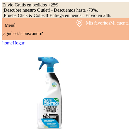
Envío Gratis en pedidos +25€
¡Descubre nuestro Outlet! - Descuentos hasta -70%.
¡Prueba Click & Collect! Entrega en tienda - Envío en 24h.
Mis favoritos
Mi cuenta
Menú
¿Qué estás buscando?
home
Hogar