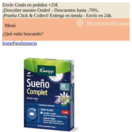
Envío Gratis en pedidos +25€
¡Descubre nuestro Outlet! - Descuentos hasta -70%.
¡Prueba Click & Collect! Entrega en tienda - Envío en 24h.
Mis favoritos
Mi cuenta
Menú
¿Qué estás buscando?
home
Parafarmacia