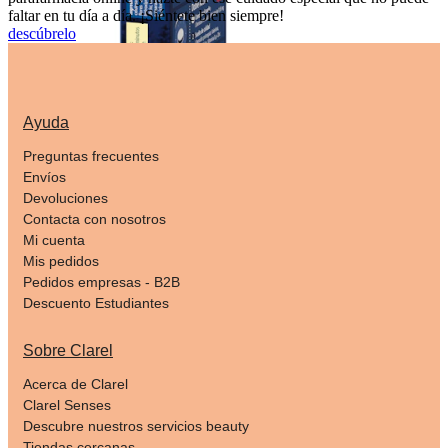
faltar en tu día a día. ¡Siéntete bien siempre!
descúbrelo
Ayuda
Preguntas frecuentes
Envíos
Devoluciones
Contacta con nosotros
Mi cuenta
Mis pedidos
Pedidos empresas - B2B
Descuento Estudiantes
Sobre Clarel
Acerca de Clarel
Clarel Senses
Descubre nuestros servicios beauty
Tiendas cercanas