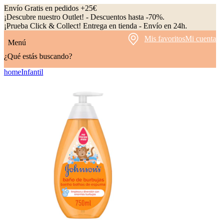
Envío Gratis en pedidos +25€
¡Descubre nuestro Outlet! - Descuentos hasta -70%.
¡Prueba Click & Collect! Entrega en tienda - Envío en 24h.
Mis favoritos
Mi cuenta
Menú
¿Qué estás buscando?
home
Infantil