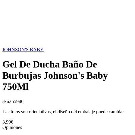
JOHNSON'S BABY
Gel De Ducha Baño De
Burbujas Johnson's Baby
750Ml
sku
255946
Las fotos son orientativas, el diseño del embalaje puede cambiar.
3,99€
Opiniones