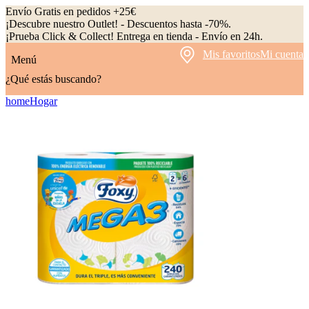
Envío Gratis en pedidos +25€
¡Descubre nuestro Outlet! - Descuentos hasta -70%.
¡Prueba Click & Collect! Entrega en tienda - Envío en 24h.
Mis favoritos
Mi cuenta
Menú
¿Qué estás buscando?
home
Hogar