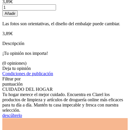
3,89€
Añadir
Las fotos son orientativas, el diseño del embalaje puede cambiar.
3,89€
Descripción
¡Tu opinión nos importa!
(0 opiniones)
Deja tu opinión
Condiciones de publicación
Filtrar por
puntuación
CUIDADO DEL HOGAR
Tu hogar merece el mejor cuidado. Encuentra en Clarel los
productos de limpieza y artículos de droguería online más eficaces
para tu día a día. Mantén tu casa impecable y fresca con nuestra
selección.
descúbrelo