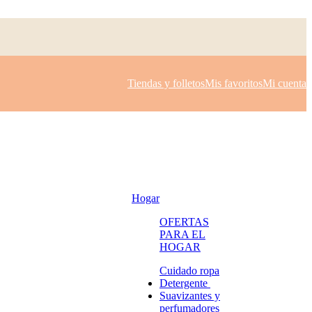
Tiendas y folletos
Mis favoritos
Mi cuenta
Hogar
OFERTAS
PARA EL
HOGAR
Cuidado ropa
Detergente
Suavizantes y
perfumadores