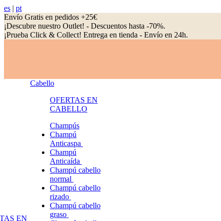
es
|
pt
Envío Gratis en pedidos +25€
¡Descubre nuestro Outlet! - Descuentos hasta -70%.
¡Prueba Click & Collect! Entrega en tienda - Envío en 24h.
Cabello
OFERTAS EN
CABELLO
Champús
Champú
Anticaspa
Champú
Anticaída
Champú cabello
normal
Champú cabello
rizado
Champú cabello
graso
TAS EN