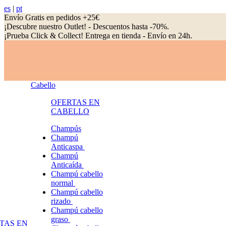
es
|
pt
Envío Gratis en pedidos +25€
¡Descubre nuestro Outlet! - Descuentos hasta -70%.
¡Prueba Click & Collect! Entrega en tienda - Envío en 24h.
Cabello
OFERTAS EN
CABELLO
Champús
Champú
Anticaspa
Champú
Anticaída
Champú cabello
normal
Champú cabello
rizado
Champú cabello
graso
TAS EN