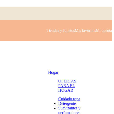
Tiendas y folletos
Mis favoritos
Mi cuenta
Hogar
OFERTAS
PARA EL
HOGAR
Cuidado ropa
Detergente
Suavizantes y
perfumadores