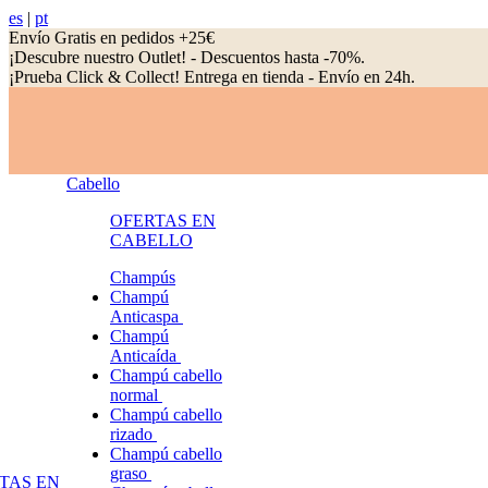
es
|
pt
Envío Gratis en pedidos +25€
¡Descubre nuestro Outlet! - Descuentos hasta -70%.
¡Prueba Click & Collect! Entrega en tienda - Envío en 24h.
Cabello
OFERTAS EN
CABELLO
Champús
Champú
Anticaspa
Champú
Anticaída
Champú cabello
normal
Champú cabello
rizado
Champú cabello
graso
TAS EN