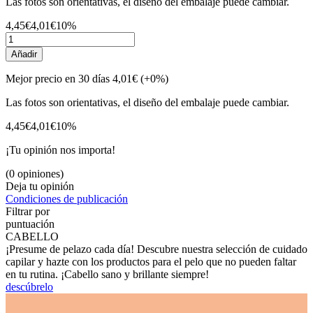
Las fotos son orientativas, el diseño del embalaje puede cambiar.
4,45€
4,01€
10%
Añadir
Mejor precio en 30 días
4,01€
(+0%)
Las fotos son orientativas, el diseño del embalaje puede cambiar.
4,45€
4,01€
10%
¡Tu opinión nos importa!
(0 opiniones)
Deja tu opinión
Condiciones de publicación
Filtrar por
puntuación
CABELLO
¡Presume de pelazo cada día! Descubre nuestra selección de cuidado
capilar y hazte con los productos para el pelo que no pueden faltar
en tu rutina. ¡Cabello sano y brillante siempre!
descúbrelo