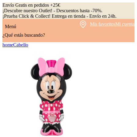
Envío Gratis en pedidos +25€
¡Descubre nuestro Outlet! - Descuentos hasta -70%.
¡Prueba Click & Collect! Entrega en tienda - Envío en 24h.
Mis favoritos
Mi cuenta
Menú
¿Qué estás buscando?
home
Cabello