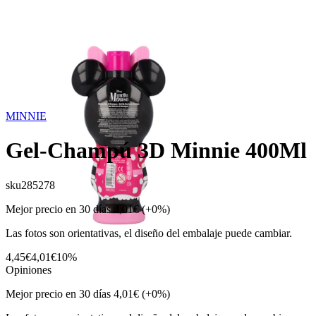
MINNIE
Gel-Champú 3D Minnie 400Ml
sku
285278
Mejor precio en 30 días
4,01€
(+0%)
Las fotos son orientativas, el diseño del embalaje puede cambiar.
4,45€
4,01€
10%
Opiniones
Mejor precio en 30 días
4,01€
(+0%)