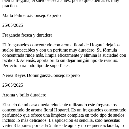
bien la fregona, el suelo se seca antes, por lo que además es muy
práctico.
Marta Palmero
#ConsejoExperto
25/05/2025
Fragancia fresca y duradera.
El friegasuelos concentrado con aroma floral de Hogarel deja los
suelos impecables y con un perfume muy duradero. Su fórmula
concentrada rinde más, limpia eficazmente y elimina la suciedad con
facilidad. Además, aporta brillo sin dejar ningún tipo de residuo.
Perfecto para todo tipo de superficies.
Nerea Reyes Dominguez
#ConsejoExperto
25/05/2025
Aroma y brillo duradero.
El suelo de mi casa queda reluciente utilizando este fregasuelos
concentrado de aroma floral Hogarel. Es un fregasuelos concentrado
perfumado que ofrece una limpieza completa en todo tipo de suelos,
incluso lo más delicados. La aplicación es sencilla, solo necesitas
verter 3 tapones por cada 5 litros de agua y no requiere aclarado, lo