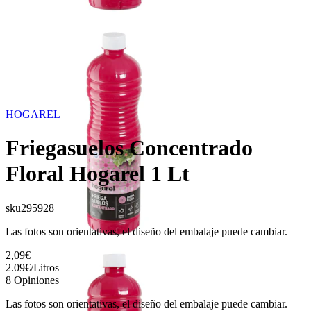
HOGAREL
Friegasuelos Concentrado
Floral Hogarel 1 Lt
sku
295928
Las fotos son orientativas, el diseño del embalaje puede cambiar.
2,09€
2.09
€
/
Litros
8
Opiniones
Las fotos son orientativas, el diseño del embalaje puede cambiar.