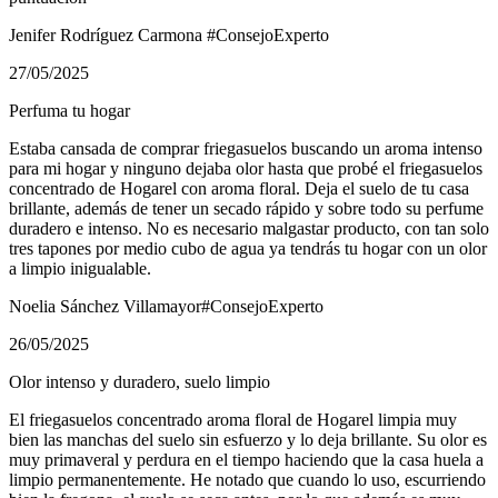
Jenifer Rodríguez Carmona
#ConsejoExperto
27/05/2025
Perfuma tu hogar
Estaba cansada de comprar friegasuelos buscando un aroma intenso
para mi hogar y ninguno dejaba olor hasta que probé el friegasuelos
concentrado de Hogarel con aroma floral. Deja el suelo de tu casa
brillante, además de tener un secado rápido y sobre todo su perfume
duradero e intenso. No es necesario malgastar producto, con tan solo
tres tapones por medio cubo de agua ya tendrás tu hogar con un olor
a limpio inigualable.
Noelia Sánchez Villamayor
#ConsejoExperto
26/05/2025
Olor intenso y duradero, suelo limpio
El friegasuelos concentrado aroma floral de Hogarel limpia muy
bien las manchas del suelo sin esfuerzo y lo deja brillante. Su olor es
muy primaveral y perdura en el tiempo haciendo que la casa huela a
limpio permanentemente. He notado que cuando lo uso, escurriendo