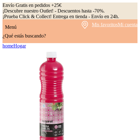
Envío Gratis en pedidos +25€
¡Descubre nuestro Outlet! - Descuentos hasta -70%.
¡Prueba Click & Collect! Entrega en tienda - Envío en 24h.
Mis favoritos
Mi cuenta
Menú
¿Qué estás buscando?
home
Hogar