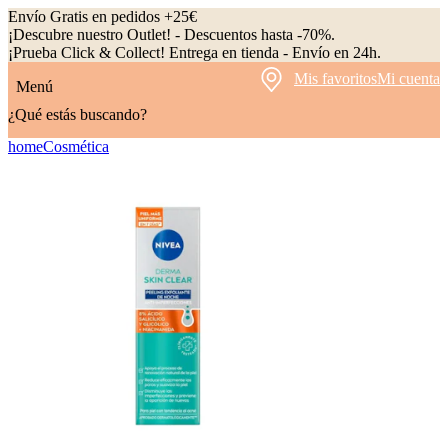
Envío Gratis en pedidos +25€
¡Descubre nuestro Outlet! - Descuentos hasta -70%.
¡Prueba Click & Collect! Entrega en tienda - Envío en 24h.
Mis favoritos
Mi cuenta
Menú
¿Qué estás buscando?
home
Cosmética