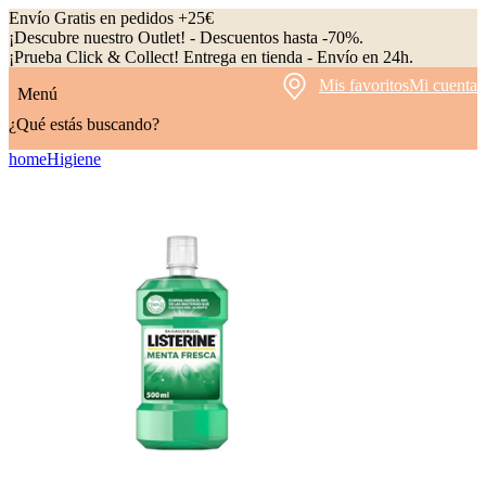
Envío Gratis en pedidos +25€
¡Descubre nuestro Outlet! - Descuentos hasta -70%.
¡Prueba Click & Collect! Entrega en tienda - Envío en 24h.
Mis favoritos
Mi cuenta
Menú
¿Qué estás buscando?
home
Higiene