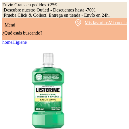
Envío Gratis en pedidos +25€
¡Descubre nuestro Outlet! - Descuentos hasta -70%.
¡Prueba Click & Collect! Entrega en tienda - Envío en 24h.
Mis favoritos
Mi cuenta
Menú
¿Qué estás buscando?
home
Higiene