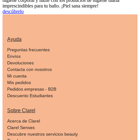
higiene corporal y hazte con los productos de higiene diaria
imprescindibles para tu baño. ¡Piel sana siempre!
descúbrelo
Ayuda
Preguntas frecuentes
Envíos
Devoluciones
Contacta con nosotros
Mi cuenta
Mis pedidos
Pedidos empresas - B2B
Descuento Estudiantes
Sobre Clarel
Acerca de Clarel
Clarel Senses
Descubre nuestros servicios beauty