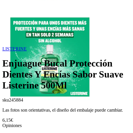
LISTERINE
Enjuague Bucal Protección
Dientes Y Encías Sabor Suave
Listerine 500Ml
sku
245884
Las fotos son orientativas, el diseño del embalaje puede cambiar.
6,15€
Opiniones