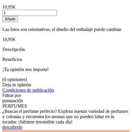
10,95€
Añadir
Las fotos son orientativas, el diseño del embalaje puede cambiar.
10,95€
Descripción
Beneficios
¡Tu opinión nos importa!
(0 opiniones)
Deja tu opinión
Condiciones de publicación
Filtrar por
puntuación
PERFUMES
¿Buscas el perfume perfecto? Explora nuestra variedad de perfumes
y colonias y encuentra los aromas que no pueden faltar en tu
tocador. ¡Siéntete irresistible cada día!
descúbrelo