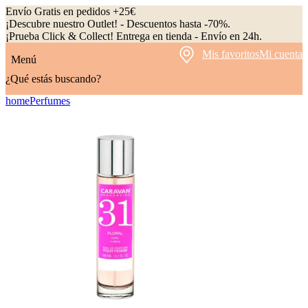
Envío Gratis en pedidos +25€
¡Descubre nuestro Outlet! - Descuentos hasta -70%.
¡Prueba Click & Collect! Entrega en tienda - Envío en 24h.
Mis favoritos
Mi cuenta
Menú
¿Qué estás buscando?
home
Perfumes