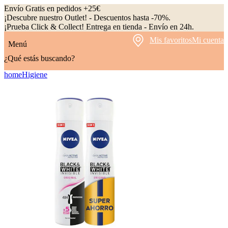
Envío Gratis en pedidos +25€
¡Descubre nuestro Outlet! - Descuentos hasta -70%.
¡Prueba Click & Collect! Entrega en tienda - Envío en 24h.
Mis favoritos
Mi cuenta
Menú
¿Qué estás buscando?
home
Higiene