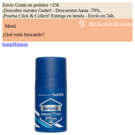
Envío Gratis en pedidos +25€
¡Descubre nuestro Outlet! - Descuentos hasta -70%.
¡Prueba Click & Collect! Entrega en tienda - Envío en 24h.
Mis favoritos
Mi cuenta
Menú
¿Qué estás buscando?
home
Higiene