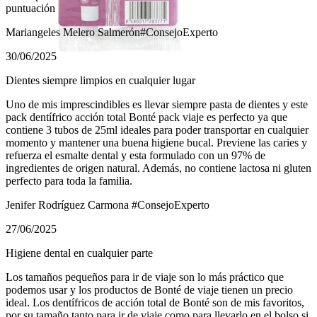
puntuación
Mariangeles Melero Salmerón
#ConsejoExperto
30/06/2025
Dientes siempre limpios en cualquier lugar
Uno de mis imprescindibles es llevar siempre pasta de dientes y este
pack dentífrico acción total Bonté pack viaje es perfecto ya que
contiene 3 tubos de 25ml ideales para poder transportar en cualquier
momento y mantener una buena higiene bucal. Previene las caries y
refuerza el esmalte dental y esta formulado con un 97% de
ingredientes de origen natural. Además, no contiene lactosa ni gluten
perfecto para toda la familia.
Jenifer Rodríguez Carmona
#ConsejoExperto
27/06/2025
Higiene dental en cualquier parte
Los tamaños pequeños para ir de viaje son lo más práctico que
podemos usar y los productos de Bonté de viaje tienen un precio
ideal. Los dentífricos de acción total de Bonté son de mis favoritos,
por su tamaño tanto para ir de viaje como para llevarlo en el bolso si