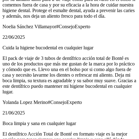
comemos fuera de casa y por su eficacia a la hora de cuidar nuestra
higiene dental. Protege el esmalte dental, ayuda a prevenir las caries
y además, nos deja un aliento fresco para todo el día.
Noelia Sánchez Villamayor
#ConsejoExperto
22/06/2025
Cuida la higiene bucodental en cualquier lugar
El pack de viaje de 3 tubos de dentífrico acción total de Bonté es
uno de los productos que más me gustan de la marca por lo práctico
y cómodo que es. Llevo una en el bolso por si como algo fuera de
casa y necesito lavarme los dientes o refrescar mi aliento. Deja mi
boca limpia, su textura es agradable y su sabor muy suave. Gracias a
este dentífrico puedo mantener mi higiene bucodental en cualquier
lugar.
Yolanda Lopez Merino
#ConsejoExperto
21/06/2025
Boca limpia y sana en cualquier lugar
El dentífrico Acción Total de Bonté en formato viaje es la mejor