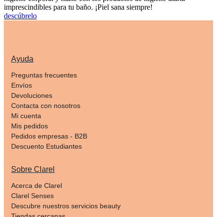
imprescindibles para tu baño. ¡Piel sana siempre!
descúbrelo
Ayuda
Preguntas frecuentes
Envíos
Devoluciones
Contacta con nosotros
Mi cuenta
Mis pedidos
Pedidos empresas - B2B
Descuento Estudiantes
Sobre Clarel
Acerca de Clarel
Clarel Senses
Descubre nuestros servicios beauty
Tiendas cercanas