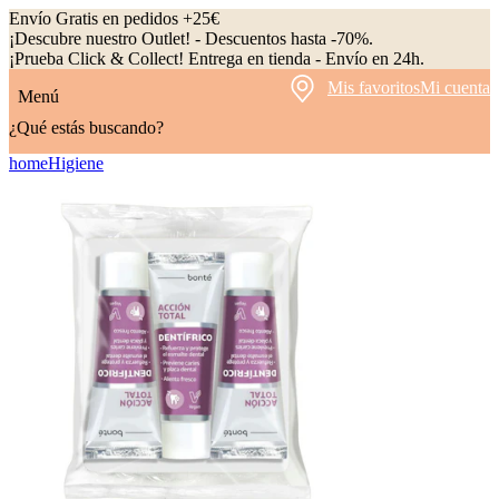
Envío Gratis en pedidos +25€
¡Descubre nuestro Outlet! - Descuentos hasta -70%.
¡Prueba Click & Collect! Entrega en tienda - Envío en 24h.
Mis favoritos
Mi cuenta
Menú
¿Qué estás buscando?
home
Higiene