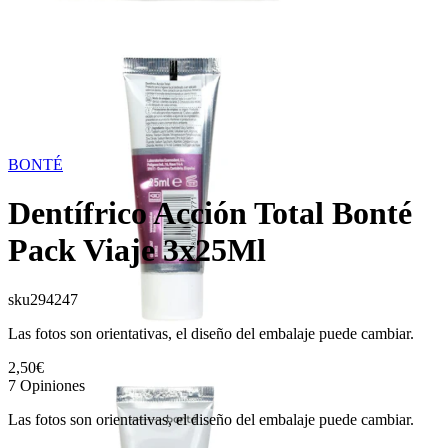
BONTÉ
Dentífrico Acción Total Bonté
Pack Viaje 3x25Ml
sku
294247
Las fotos son orientativas, el diseño del embalaje puede cambiar.
2,50€
7
Opiniones
Las fotos son orientativas, el diseño del embalaje puede cambiar.