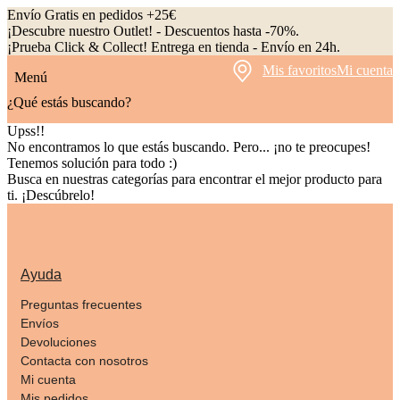
Envío Gratis en pedidos +25€
¡Descubre nuestro Outlet! - Descuentos hasta -70%.
¡Prueba Click & Collect! Entrega en tienda - Envío en 24h.
Mis favoritos
Mi cuenta
Menú
¿Qué estás buscando?
Upss!!
No encontramos lo que estás buscando. Pero... ¡no te preocupes!
Tenemos solución para todo :)
Busca en nuestras categorías para encontrar el mejor producto para
ti.
¡Descúbrelo!
Ayuda
Preguntas frecuentes
Envíos
Devoluciones
Contacta con nosotros
Mi cuenta
Mis pedidos