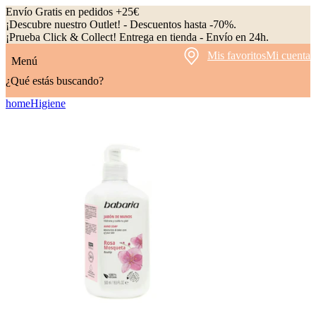
Envío Gratis en pedidos +25€
¡Descubre nuestro Outlet! - Descuentos hasta -70%.
¡Prueba Click & Collect! Entrega en tienda - Envío en 24h.
Mis favoritos
Mi cuenta
Menú
¿Qué estás buscando?
home
Higiene