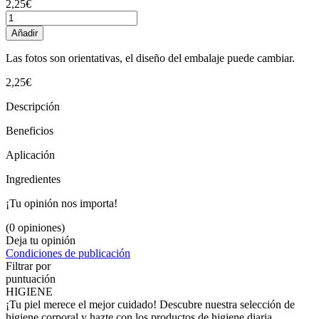
2,25€
Añadir
Las fotos son orientativas, el diseño del embalaje puede cambiar.
2,25€
Descripción
Beneficios
Aplicación
Ingredientes
¡Tu opinión nos importa!
(0 opiniones)
Deja tu opinión
Condiciones de publicación
Filtrar por
puntuación
HIGIENE
¡Tu piel merece el mejor cuidado! Descubre nuestra selección de
higiene corporal y hazte con los productos de higiene diaria