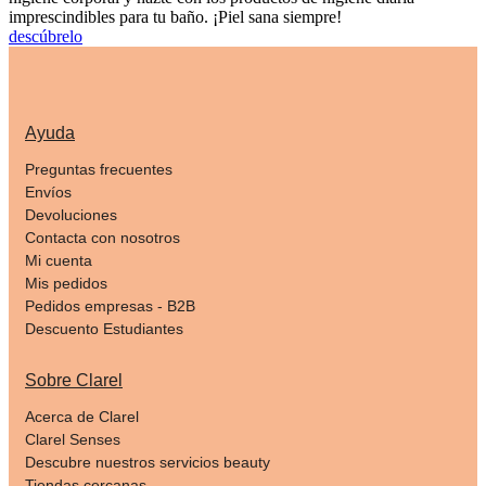
imprescindibles para tu baño. ¡Piel sana siempre!
descúbrelo
Ayuda
Preguntas frecuentes
Envíos
Devoluciones
Contacta con nosotros
Mi cuenta
Mis pedidos
Pedidos empresas - B2B
Descuento Estudiantes
Sobre Clarel
Acerca de Clarel
Clarel Senses
Descubre nuestros servicios beauty
Tiendas cercanas