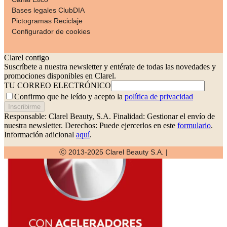
Bases legales ClubDIA
Pictogramas Reciclaje
Configurador de cookies
Clarel contigo
Suscríbete a nuestra newsletter y entérate de todas las novedades y
promociones disponibles en Clarel.
TU CORREO ELECTRÓNICO
Confirmo que he leído y acepto la
política de privacidad
Inscribirme
Responsable: Clarel Beauty, S.A.
Finalidad: Gestionar el envío de
nuestra newsletter.
Derechos: Puede ejercerlos en este
formulario
.
Información adicional
aquí
.
ⓒ 2013-2025 Clarel Beauty S.A. |