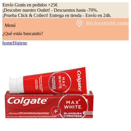
Envío Gratis en pedidos +25€
¡Descubre nuestro Outlet! - Descuentos hasta -70%.
¡Prueba Click & Collect! Entrega en tienda - Envío en 24h.
Mis favoritos
Mi cuenta
Menú
¿Qué estás buscando?
home
Higiene