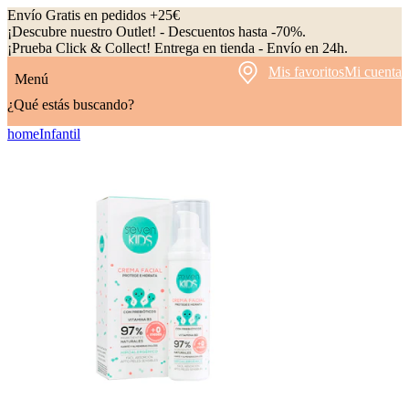
Envío Gratis en pedidos +25€
¡Descubre nuestro Outlet! - Descuentos hasta -70%.
¡Prueba Click & Collect! Entrega en tienda - Envío en 24h.
Mis favoritos
Mi cuenta
Menú
¿Qué estás buscando?
home
Infantil