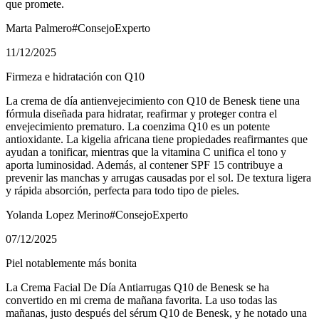
que promete.
Marta Palmero
#ConsejoExperto
11/12/2025
Firmeza e hidratación con Q10
La crema de día antienvejecimiento con Q10 de Benesk tiene una
fórmula diseñada para hidratar, reafirmar y proteger contra el
envejecimiento prematuro. La coenzima Q10 es un potente
antioxidante. La kigelia africana tiene propiedades reafirmantes que
ayudan a tonificar, mientras que la vitamina C unifica el tono y
aporta luminosidad. Además, al contener SPF 15 contribuye a
prevenir las manchas y arrugas causadas por el sol. De textura ligera
y rápida absorción, perfecta para todo tipo de pieles.
Yolanda Lopez Merino
#ConsejoExperto
07/12/2025
Piel notablemente más bonita
La Crema Facial De Día Antiarrugas Q10 de Benesk se ha
convertido en mi crema de mañana favorita. La uso todas las
mañanas, justo después del sérum Q10 de Benesk, y he notado una