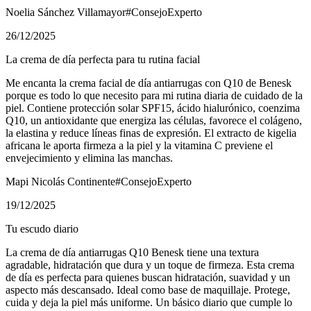
Noelia Sánchez Villamayor
#ConsejoExperto
26/12/2025
La crema de día perfecta para tu rutina facial
Me encanta la crema facial de día antiarrugas con Q10 de Benesk
porque es todo lo que necesito para mi rutina diaria de cuidado de la
piel. Contiene protección solar SPF15, ácido hialurónico, coenzima
Q10, un antioxidante que energiza las células, favorece el colágeno,
la elastina y reduce líneas finas de expresión. El extracto de kigelia
africana le aporta firmeza a la piel y la vitamina C previene el
envejecimiento y elimina las manchas.
Mapi Nicolás Continente
#ConsejoExperto
19/12/2025
Tu escudo diario
La crema de día antiarrugas Q10 Benesk tiene una textura
agradable, hidratación que dura y un toque de firmeza. Esta crema
de día es perfecta para quienes buscan hidratación, suavidad y un
aspecto más descansado. Ideal como base de maquillaje. Protege,
cuida y deja la piel más uniforme. Un básico diario que cumple lo