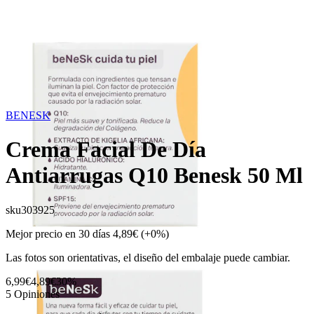
BENESK
Crema Facial De Día
Antiarrugas Q10 Benesk 50 Ml
sku
303925
Mejor precio en 30 días
4,89€
(+0%)
Las fotos son orientativas, el diseño del embalaje puede cambiar.
6,99€
4,89€
30%
5
Opiniones