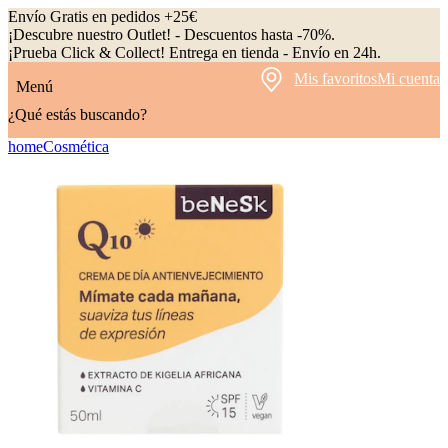
Envío Gratis en pedidos +25€
¡Descubre nuestro Outlet! - Descuentos hasta -70%.
¡Prueba Click & Collect! Entrega en tienda - Envío en 24h.
Mis favoritos
Mi cuenta
Menú
¿Qué estás buscando?
home
Cosmética