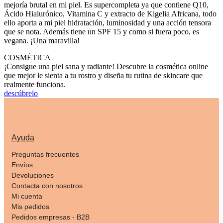
mejoría brutal en mi piel. Es supercompleta ya que contiene Q10,
Ácido Hialurónico, Vitamina C y extracto de Kigelia Africana, todo
ello aporta a mi piel hidratación, luminosidad y una acción tensora
que se nota. Además tiene un SPF 15 y como si fuera poco, es
vegana. ¡Una maravilla!
COSMÉTICA
¡Consigue una piel sana y radiante! Descubre la cosmética online
que mejor le sienta a tu rostro y diseña tu rutina de skincare que
realmente funciona.
descúbrelo
Ayuda
Preguntas frecuentes
Envíos
Devoluciones
Contacta con nosotros
Mi cuenta
Mis pedidos
Pedidos empresas - B2B