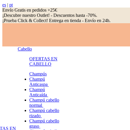
es
|
pt
Envío Gratis en pedidos +25€
¡Descubre nuestro Outlet! - Descuentos hasta -70%.
¡Prueba Click & Collect! Entrega en tienda - Envío en 24h.
Cabello
OFERTAS EN
CABELLO
Champús
Champú
Anticaspa
Champú
Anticaída
Champú cabello
normal
Champú cabello
rizado
Champú cabello
graso
TAS EN