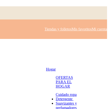
Tiendas y folletos
Mis favoritos
Mi cuenta
Hogar
OFERTAS
PARA EL
HOGAR
Cuidado ropa
Detergente
Suavizantes y
perfumadores