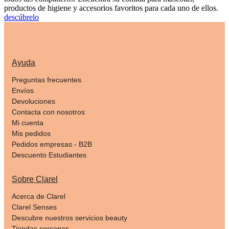
productos de higiene y accesorios favoritos para cada uno de ellos.
descúbrelo
Ayuda
Preguntas frecuentes
Envíos
Devoluciones
Contacta con nosotros
Mi cuenta
Mis pedidos
Pedidos empresas - B2B
Descuento Estudiantes
Sobre Clarel
Acerca de Clarel
Clarel Senses
Descubre nuestros servicios beauty
Tiendas cercanas