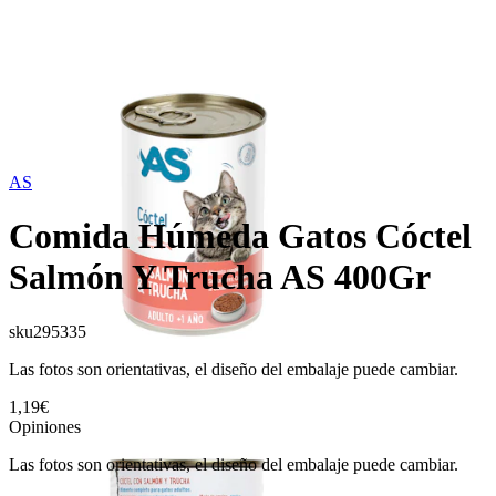
AS
Comida Húmeda Gatos Cóctel
Salmón Y Trucha AS 400Gr
sku
295335
Las fotos son orientativas, el diseño del embalaje puede cambiar.
1,19€
Opiniones
Las fotos son orientativas, el diseño del embalaje puede cambiar.