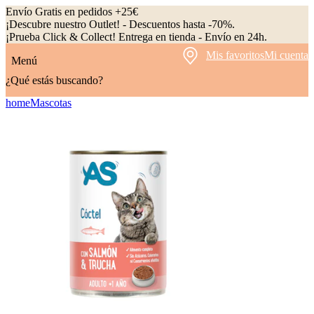
Envío Gratis en pedidos +25€
¡Descubre nuestro Outlet! - Descuentos hasta -70%.
¡Prueba Click & Collect! Entrega en tienda - Envío en 24h.
Mis favoritos
Mi cuenta
Menú
¿Qué estás buscando?
home
Mascotas