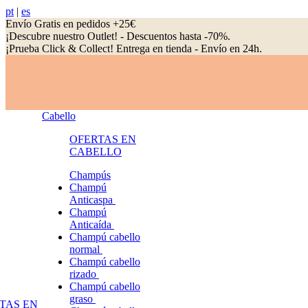
pt
|
es
Envío Gratis en pedidos +25€
¡Descubre nuestro Outlet! - Descuentos hasta -70%.
¡Prueba Click & Collect! Entrega en tienda - Envío en 24h.
Cabello
OFERTAS EN
CABELLO
Champús
Champú
Anticaspa
Champú
Anticaída
Champú cabello
normal
Champú cabello
rizado
Champú cabello
graso
TAS EN