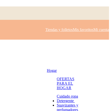
Tiendas y folletos
Mis favoritos
Mi cuenta
Hogar
OFERTAS
PARA EL
HOGAR
Cuidado ropa
Detergente
Suavizantes y
perfumadores