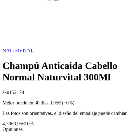
NATURVITAL
Champú Anticaida Cabello
Normal Naturvital 300Ml
sku
152178
Mejor precio en 30 días
3,95€
(+0%)
Las fotos son orientativas, el diseño del embalaje puede cambiar.
4,39€
3,95€
10%
Opiniones