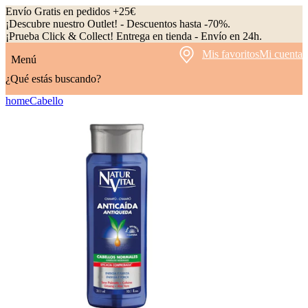
Envío Gratis en pedidos +25€
¡Descubre nuestro Outlet! - Descuentos hasta -70%.
¡Prueba Click & Collect! Entrega en tienda - Envío en 24h.
Mis favoritos
Mi cuenta
Menú
¿Qué estás buscando?
home
Cabello